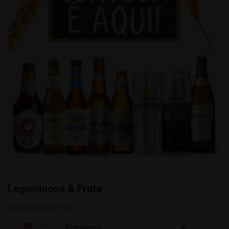
Leguminosa & Fruta
Leguminosa & Fruta

Relevância