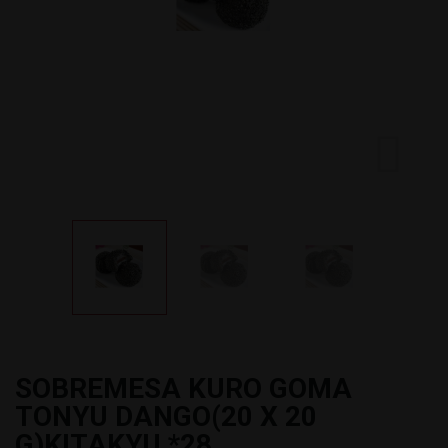
SOBREMESA KURO GOMA
TONYU DANGO(20 X 20
G)KITAKYU *28