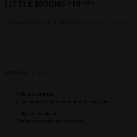
LITTLE MOONS *10 ***
SOBREMESA MOCHI DE FRAMBOESA(192 G,6 PC) LITTLE MOONS
*10 ***
PARTILHAR
Política de entrega
Clique aqui para saber como obter portes grátis.
Política de devolução
Confira nossa política de devolução