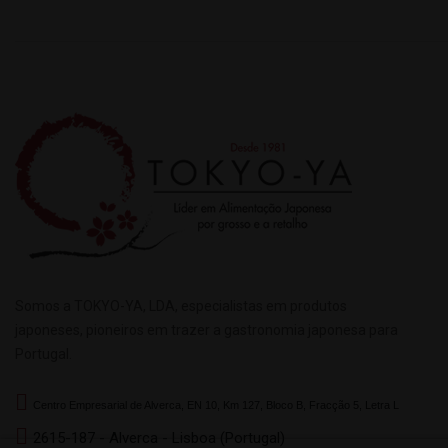
Somos a TOKYO-YA, LDA, especialistas em produtos
japoneses, pioneiros em trazer a gastronomia japonesa para
Portugal.
Centro Empresarial de Alverca, EN 10, Km 127, Bloco B, Fracção 5, Letra L
2615-187 - Alverca - Lisboa (Portugal)