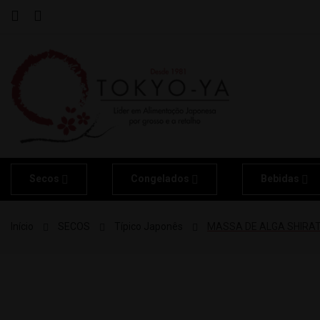
Secos
Congelados
Bebidas
Início
SECOS
Típico Japonês
MASSA DE ALGA SHIRATA