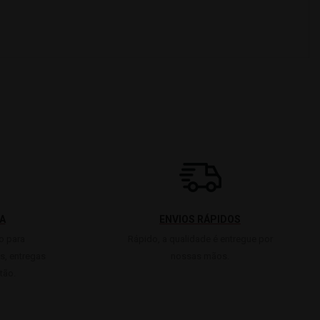
A
ENVIOS RÁPIDOS
o para
Rápido, a qualidade é entregue por
s, entregas
nossas mãos.
tão.