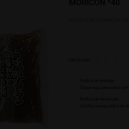
MORICON *40
MASSA DE ALGA SHIRATAKI, KU
PARTILHAR
Política de entrega
Clique aqui para saber com
Política de devolução
Confira nossa política de 