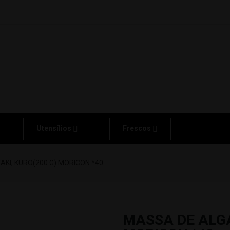
Utensílios
Frescos
KI, KURO(200 G) MORICON *40
MASSA DE ALGA