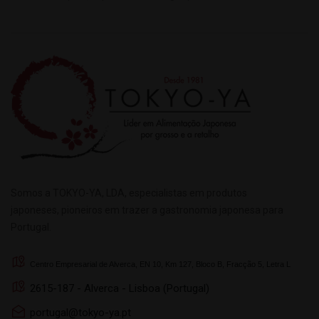
Somos a TOKYO-YA, LDA, especialistas em produtos
japoneses, pioneiros em trazer a gastronomia japonesa para
Portugal.
Centro Empresarial de Alverca, EN 10, Km 127, Bloco B, Fracção 5, Letra L
2615-187 - Alverca - Lisboa (Portugal)
portugal@tokyo-ya.pt