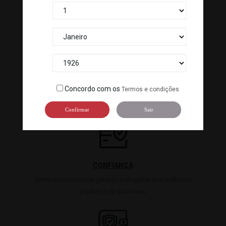
0957
Concordo com os
Termos e condições
Confirmar
Sair
CONFIANÇA
Conte conosco para garantir a chegada dos melhores
produtos na sua mesa.