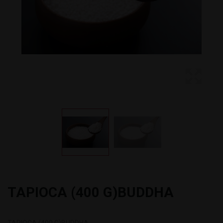
TAPIOCA (400 G)BUDDHA
TAPIOCA (400 G)BUDDHA