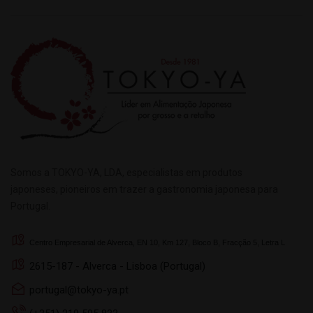
Somos a TOKYO-YA, LDA, especialistas em produtos
japoneses, pioneiros em trazer a gastronomia japonesa para
Portugal.
Centro Empresarial de Alverca, EN 10, Km 127, Bloco B, Fracção 5, Letra L
2615-187 - Alverca - Lisboa (Portugal)
portugal@tokyo-ya.pt