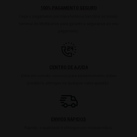
100% PAGAMENTO SEGURO
Faça o pagamento por transferência bancária ou nosso
terminal de Multibanco para garantir a segurança do seu
pagamento.
CENTRO DE AJUDA
Entre em contato conosco para esclarecimento sobre
produtos, entregas ou qualquer outra questão.
ENVIOS RÁPIDOS
Rápido, a qualidade é entregue por nossas mãos.